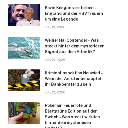
Kevin Keegan verstorben –
England und der HSV trauern
um eine Legende
July 21, 2026
Weißer Hai Contender – Was
steckt hinter dem mysteriösen
Signal aus dem Atlantik?
July 21, 2026
Kriminalinspektion Neuwied –
Wenn der Anrufer behauptet,
Ihr Bankberater zu sein
July 21, 2026
Pokémon Feuerrote und
Blattgrüne Edition auf der
Switch – Was steckt wirklich
hinter dem mysteriösen