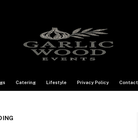
gs
Catering
Lifestyle
Privacy Policy
Contact
DING