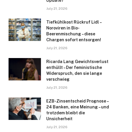
Update?
July 21, 2026
Tiefkühlkost Rückruf Lidl –
Noroviren in Bio-
Beerenmischung – diese
Chargen sofort entsorgen!
July 21, 2026
Ricarda Lang Gewichtsverlust
enthüllt – Der feministische
Widerspruch, den sie lange
verschwieg
July 21, 2026
EZB-Zinsentscheid Prognose –
24 Banken, eine Meinung – und
trotzdem bleibt die
Unsicherheit
July 21, 2026