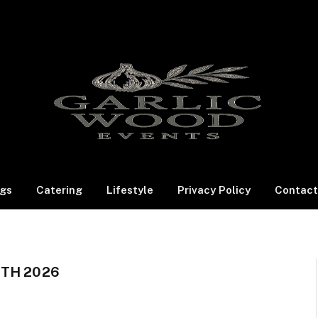
gs
Catering
Lifestyle
Privacy Policy
Contact
TH 2026