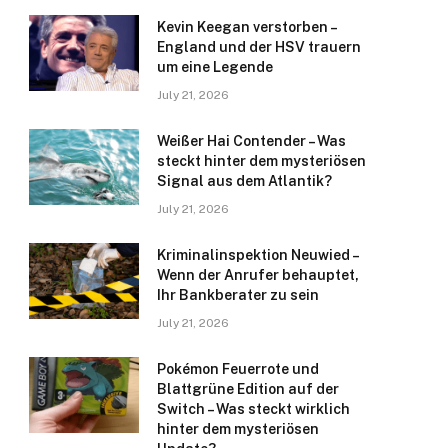
Kevin Keegan verstorben –
England und der HSV trauern
um eine Legende
July 21, 2026
Weißer Hai Contender – Was
steckt hinter dem mysteriösen
Signal aus dem Atlantik?
July 21, 2026
Kriminalinspektion Neuwied –
Wenn der Anrufer behauptet,
Ihr Bankberater zu sein
July 21, 2026
Pokémon Feuerrote und
Blattgrüne Edition auf der
Switch – Was steckt wirklich
hinter dem mysteriösen