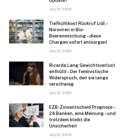
Update?
July 21, 2026
Tiefkühlkost Rückruf Lidl –
Noroviren in Bio-
Beerenmischung – diese
Chargen sofort entsorgen!
July 21, 2026
Ricarda Lang Gewichtsverlust
enthüllt – Der feministische
Widerspruch, den sie lange
verschwieg
July 21, 2026
EZB-Zinsentscheid Prognose –
24 Banken, eine Meinung – und
trotzdem bleibt die
Unsicherheit
July 21, 2026