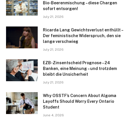
Bio-Beerenmischung – diese Chargen
sofort entsorgen!
July 21, 2026
Ricarda Lang Gewichtsverlust enthüllt –
Der feministische Widerspruch, den sie
lange verschwieg
July 21, 2026
EZB-Zinsentscheid Prognose – 24
Banken, eine Meinung – und trotzdem
bleibt die Unsicherheit
July 21, 2026
Why OSSTF’s Concern About Algoma
Layoffs Should Worry Every Ontario
Student
June 4, 2026