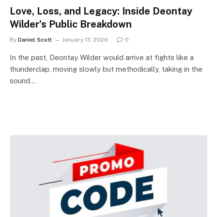
Love, Loss, and Legacy: Inside Deontay
Wilder’s Public Breakdown
By
Daniel Scott
January 13, 2026
0
In the past, Deontay Wilder would arrive at fights like a
thunderclap, moving slowly but methodically, taking in the
sound…