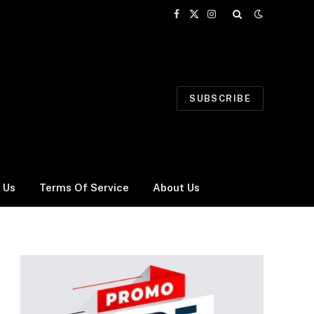
Facebook
X
Instagram
(Twitter)
SUBSCRIBE
 Us
Terms Of Service
About Us