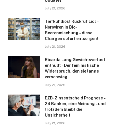
Update?
July 21, 2026
Tiefkühlkost Rückruf Lidl –
Noroviren in Bio-
Beerenmischung – diese
Chargen sofort entsorgen!
July 21, 2026
Ricarda Lang Gewichtsverlust
enthüllt – Der feministische
Widerspruch, den sie lange
verschwieg
July 21, 2026
EZB-Zinsentscheid Prognose –
24 Banken, eine Meinung – und
trotzdem bleibt die
Unsicherheit
July 21, 2026