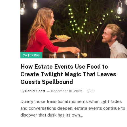
CATERING
How Estate Events Use Food to
Create Twilight Magic That Leaves
Guests Spellbound
By
Daniel Scott
December 10, 2025
0
During those transitional moments when light fades
and conversations deepen, estate events continue to
discover that dusk has its own…