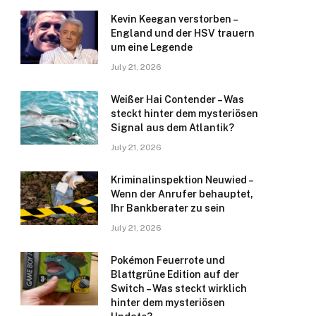
Kevin Keegan verstorben –
England und der HSV trauern
um eine Legende
July 21, 2026
Weißer Hai Contender – Was
steckt hinter dem mysteriösen
Signal aus dem Atlantik?
July 21, 2026
Kriminalinspektion Neuwied –
Wenn der Anrufer behauptet,
Ihr Bankberater zu sein
July 21, 2026
Pokémon Feuerrote und
Blattgrüne Edition auf der
Switch – Was steckt wirklich
hinter dem mysteriösen