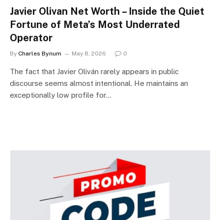
Javier Olivan Net Worth – Inside the Quiet
Fortune of Meta’s Most Underrated
Operator
By
Charles Bynum
May 8, 2026
0
The fact that Javier Oliván rarely appears in public
discourse seems almost intentional. He maintains an
exceptionally low profile for…