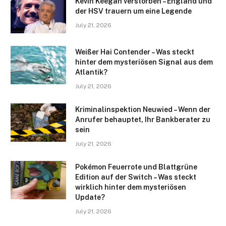
Kevin Keegan verstorben – England und
der HSV trauern um eine Legende
July 21, 2026
Weißer Hai Contender – Was steckt
hinter dem mysteriösen Signal aus dem
Atlantik?
July 21, 2026
Kriminalinspektion Neuwied – Wenn der
Anrufer behauptet, Ihr Bankberater zu
sein
July 21, 2026
Pokémon Feuerrote und Blattgrüne
Edition auf der Switch – Was steckt
wirklich hinter dem mysteriösen
Update?
July 21, 2026