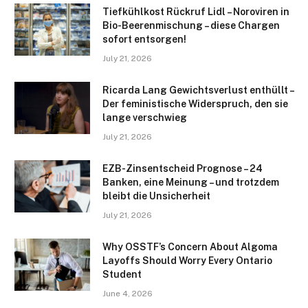
Tiefkühlkost Rückruf Lidl – Noroviren in
Bio-Beerenmischung – diese Chargen
sofort entsorgen!
July 21, 2026
Ricarda Lang Gewichtsverlust enthüllt –
Der feministische Widerspruch, den sie
lange verschwieg
July 21, 2026
EZB-Zinsentscheid Prognose – 24
Banken, eine Meinung – und trotzdem
bleibt die Unsicherheit
July 21, 2026
Why OSSTF’s Concern About Algoma
Layoffs Should Worry Every Ontario
Student
June 4, 2026