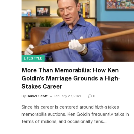
LIFESTYLE
More Than Memorabilia: How Ken
Goldin’s Marriage Grounds a High-
Stakes Career
By
Daniel Scott
January 27, 2026
0
Since his career is centered around high-stakes
memorabilia auctions, Ken Goldin frequently talks in
terms of millions, and occasionally tens…