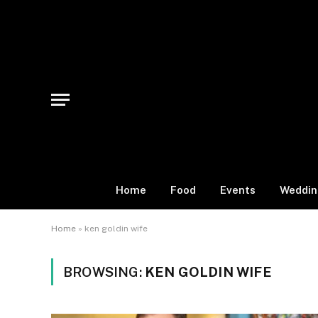
Home
Food
Events
Weddin
Home
»
ken goldin wife
BROWSING:
KEN GOLDIN WIFE