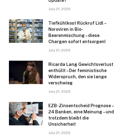
Update?
July 21, 2026
Tiefkühlkost Rückruf Lidl –
Noroviren in Bio-
Beerenmischung – diese
Chargen sofort entsorgen!
July 21, 2026
Ricarda Lang Gewichtsverlust
enthüllt – Der feministische
Widerspruch, den sie lange
verschwieg
July 21, 2026
EZB-Zinsentscheid Prognose –
24 Banken, eine Meinung – und
trotzdem bleibt die
Unsicherheit
July 21, 2026