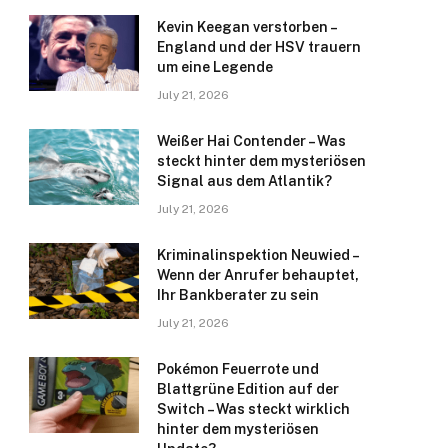
Kevin Keegan verstorben –
England und der HSV trauern
um eine Legende
July 21, 2026
Weißer Hai Contender – Was
steckt hinter dem mysteriösen
Signal aus dem Atlantik?
July 21, 2026
Kriminalinspektion Neuwied –
Wenn der Anrufer behauptet,
Ihr Bankberater zu sein
July 21, 2026
Pokémon Feuerrote und
Blattgrüne Edition auf der
Switch – Was steckt wirklich
hinter dem mysteriösen