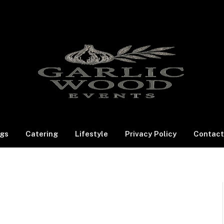
gs
Catering
Lifestyle
Privacy Policy
Contact