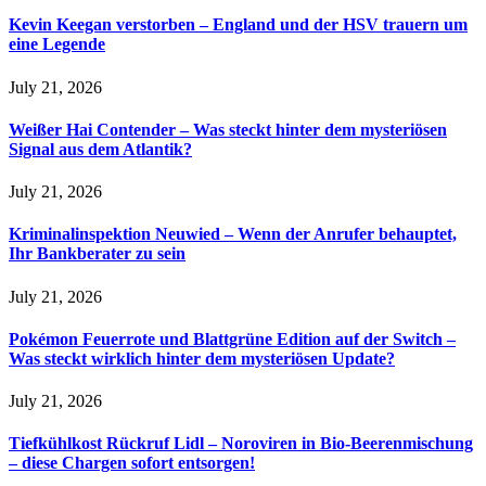
Kevin Keegan verstorben – England und der HSV trauern um
eine Legende
July 21, 2026
Weißer Hai Contender – Was steckt hinter dem mysteriösen
Signal aus dem Atlantik?
July 21, 2026
Kriminalinspektion Neuwied – Wenn der Anrufer behauptet,
Ihr Bankberater zu sein
July 21, 2026
Pokémon Feuerrote und Blattgrüne Edition auf der Switch –
Was steckt wirklich hinter dem mysteriösen Update?
July 21, 2026
Tiefkühlkost Rückruf Lidl – Noroviren in Bio-Beerenmischung
– diese Chargen sofort entsorgen!