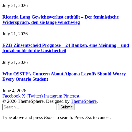
July 21, 2026
Ricarda Lang Gewichtsverlust enthüllt – Der feministische
Widerspruch, den sie lange verschwieg
July 21, 2026
EZB-Zinsentscheid Prognose – 24 Banken, eine Meinung – und
trotzdem bleibt die Unsicherheit
July 21, 2026
Why OSSTF’s Concern About Algoma Layoffs Should Worry
Every Ontario Student
June 4, 2026
Facebook
X (Twitter)
Instagram
Pinterest
© 2026 ThemeSphere. Designed by
ThemeSphere
.
Submit
Type above and press
Enter
to search. Press
Esc
to cancel.