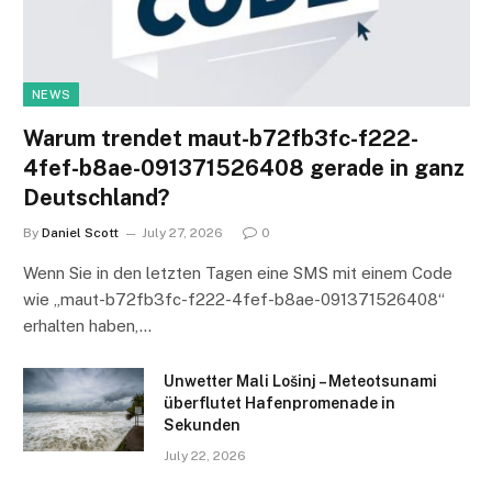
NEWS
Warum trendet maut-b72fb3fc-f222-
4fef-b8ae-091371526408 gerade in ganz
Deutschland?
By
Daniel Scott
July 27, 2026
0
Wenn Sie in den letzten Tagen eine SMS mit einem Code
wie „maut-b72fb3fc-f222-4fef-b8ae-091371526408“
erhalten haben,…
Unwetter Mali Lošinj – Meteotsunami
überflutet Hafenpromenade in
Sekunden
July 22, 2026