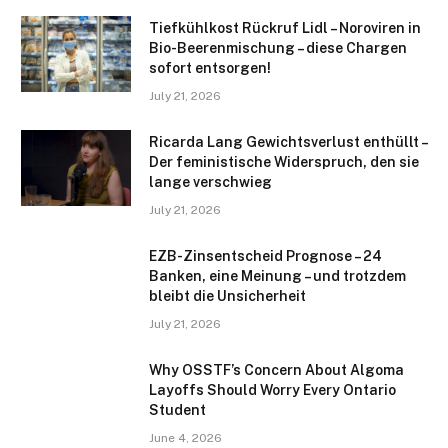
Tiefkühlkost Rückruf Lidl – Noroviren in
Bio-Beerenmischung – diese Chargen
sofort entsorgen!
July 21, 2026
Ricarda Lang Gewichtsverlust enthüllt –
Der feministische Widerspruch, den sie
lange verschwieg
July 21, 2026
EZB-Zinsentscheid Prognose – 24
Banken, eine Meinung – und trotzdem
bleibt die Unsicherheit
July 21, 2026
Why OSSTF’s Concern About Algoma
Layoffs Should Worry Every Ontario
Student
June 4, 2026