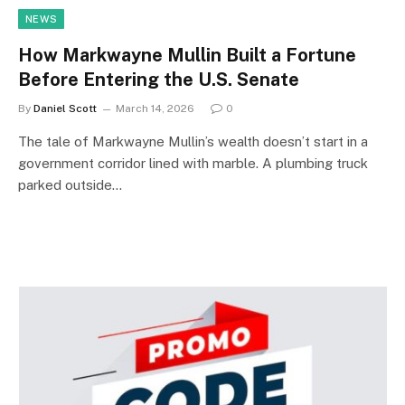
NEWS
How Markwayne Mullin Built a Fortune
Before Entering the U.S. Senate
By
Daniel Scott
March 14, 2026
0
The tale of Markwayne Mullin’s wealth doesn’t start in a
government corridor lined with marble. A plumbing truck
parked outside…