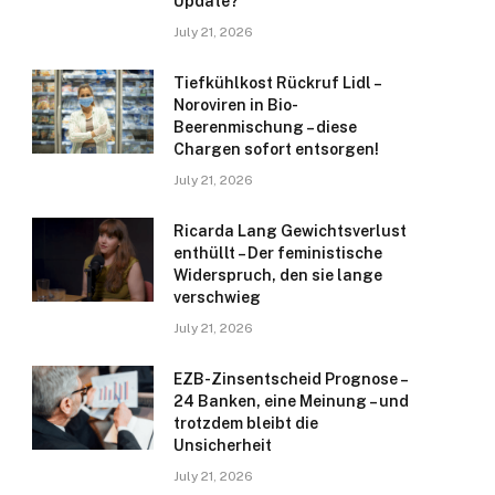
Update?
July 21, 2026
Tiefkühlkost Rückruf Lidl –
Noroviren in Bio-
Beerenmischung – diese
Chargen sofort entsorgen!
July 21, 2026
Ricarda Lang Gewichtsverlust
enthüllt – Der feministische
Widerspruch, den sie lange
verschwieg
July 21, 2026
EZB-Zinsentscheid Prognose –
24 Banken, eine Meinung – und
trotzdem bleibt die
Unsicherheit
July 21, 2026