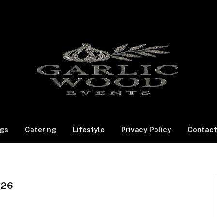
gs
Catering
Lifestyle
Privacy Policy
Contact
026