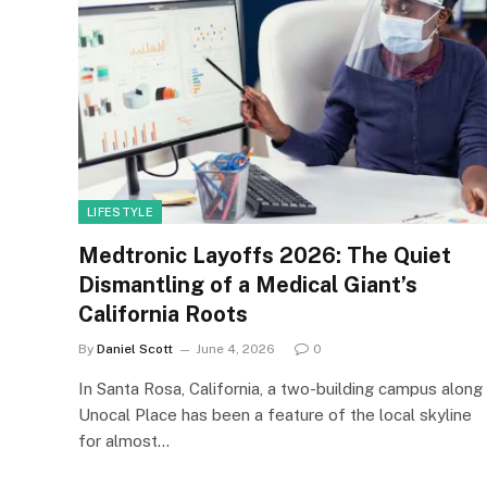
LIFESTYLE
Medtronic Layoffs 2026: The Quiet
Dismantling of a Medical Giant’s
California Roots
By
Daniel Scott
June 4, 2026
0
In Santa Rosa, California, a two-building campus along
Unocal Place has been a feature of the local skyline
for almost…