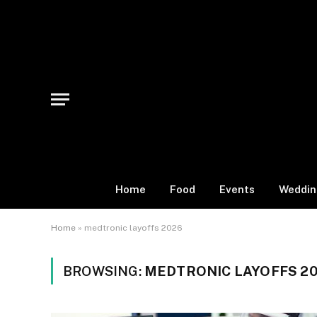
Home
Food
Events
Weddin
Home
»
medtronic layoffs 2026
BROWSING:
MEDTRONIC LAYOFFS 2