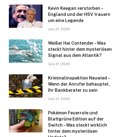
Kevin Keegan verstorben –
England und der HSV trauern
um eine Legende
July 21, 2026
Weißer Hai Contender – Was
steckt hinter dem mysteriösen
Signal aus dem Atlantik?
July 21, 2026
Kriminalinspektion Neuwied –
Wenn der Anrufer behauptet,
Ihr Bankberater zu sein
July 21, 2026
Pokémon Feuerrote und
Blattgrüne Edition auf der
Switch – Was steckt wirklich
hinter dem mysteriösen