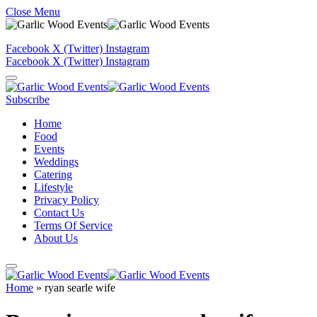
Close Menu
Facebook
X (Twitter)
Instagram
Facebook
X (Twitter)
Instagram
Subscribe
Home
Food
Events
Weddings
Catering
Lifestyle
Privacy Policy
Contact Us
Terms Of Service
About Us
Home
»
ryan searle wife