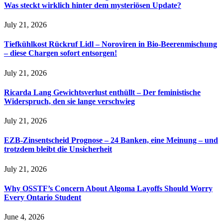
Was steckt wirklich hinter dem mysteriösen Update?
July 21, 2026
Tiefkühlkost Rückruf Lidl – Noroviren in Bio-Beerenmischung
– diese Chargen sofort entsorgen!
July 21, 2026
Ricarda Lang Gewichtsverlust enthüllt – Der feministische
Widerspruch, den sie lange verschwieg
July 21, 2026
EZB-Zinsentscheid Prognose – 24 Banken, eine Meinung – und
trotzdem bleibt die Unsicherheit
July 21, 2026
Why OSSTF’s Concern About Algoma Layoffs Should Worry
Every Ontario Student
June 4, 2026