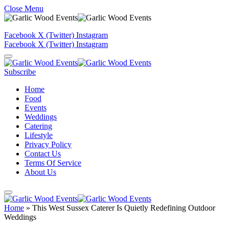
Close Menu
Facebook
X (Twitter)
Instagram
Facebook
X (Twitter)
Instagram
Subscribe
Home
Food
Events
Weddings
Catering
Lifestyle
Privacy Policy
Contact Us
Terms Of Service
About Us
Home
»
This West Sussex Caterer Is Quietly Redefining Outdoor
Weddings