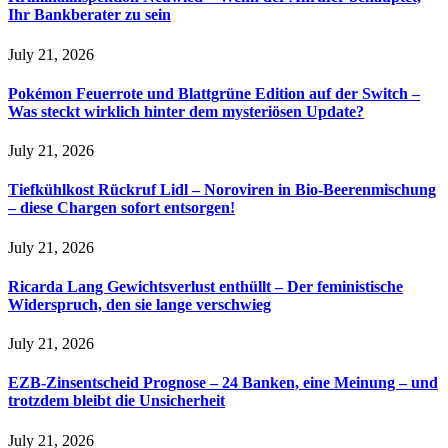
Ihr Bankberater zu sein
July 21, 2026
Pokémon Feuerrote und Blattgrüne Edition auf der Switch –
Was steckt wirklich hinter dem mysteriösen Update?
July 21, 2026
Tiefkühlkost Rückruf Lidl – Noroviren in Bio-Beerenmischung
– diese Chargen sofort entsorgen!
July 21, 2026
Ricarda Lang Gewichtsverlust enthüllt – Der feministische
Widerspruch, den sie lange verschwieg
July 21, 2026
EZB-Zinsentscheid Prognose – 24 Banken, eine Meinung – und
trotzdem bleibt die Unsicherheit
July 21, 2026