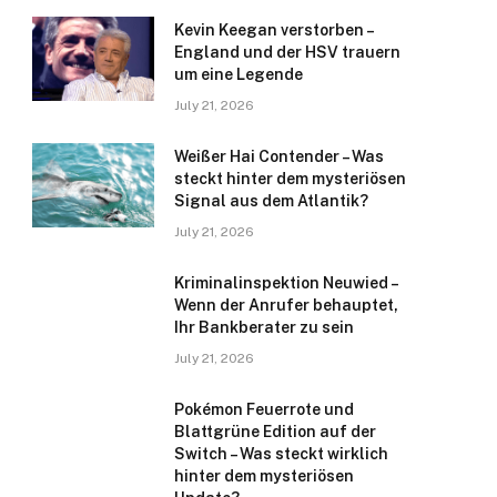
Kevin Keegan verstorben –
England und der HSV trauern
um eine Legende
July 21, 2026
Weißer Hai Contender – Was
steckt hinter dem mysteriösen
Signal aus dem Atlantik?
July 21, 2026
Kriminalinspektion Neuwied –
Wenn der Anrufer behauptet,
Ihr Bankberater zu sein
July 21, 2026
Pokémon Feuerrote und
Blattgrüne Edition auf der
Switch – Was steckt wirklich
hinter dem mysteriösen