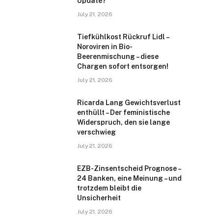
Update?
July 21, 2026
Tiefkühlkost Rückruf Lidl –
Noroviren in Bio-
Beerenmischung – diese
Chargen sofort entsorgen!
July 21, 2026
Ricarda Lang Gewichtsverlust
enthüllt – Der feministische
Widerspruch, den sie lange
verschwieg
July 21, 2026
EZB-Zinsentscheid Prognose –
24 Banken, eine Meinung – und
trotzdem bleibt die
Unsicherheit
July 21, 2026