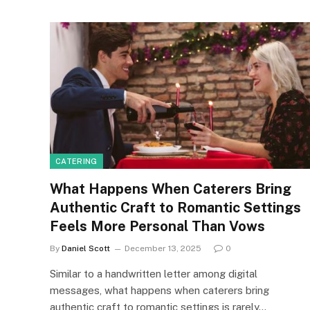
CATERING
What Happens When Caterers Bring
Authentic Craft to Romantic Settings
Feels More Personal Than Vows
By
Daniel Scott
December 13, 2025
0
Similar to a handwritten letter among digital
messages, what happens when caterers bring
authentic craft to romantic settings is rarely…