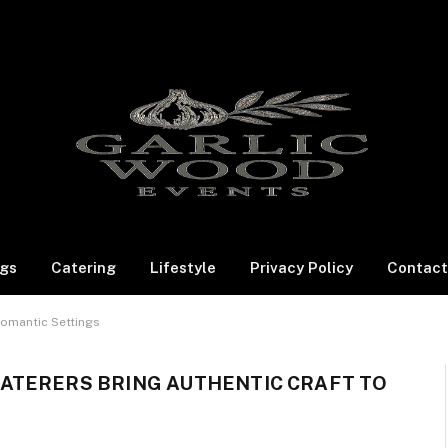
gs
Catering
Lifestyle
Privacy Policy
Contact
Romantic Settings
ATERERS BRING AUTHENTIC CRAFT TO